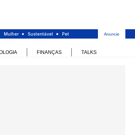
Mulher
Sustentável
Pet
Anuncie
OLOGIA
FINANÇAS
TALKS