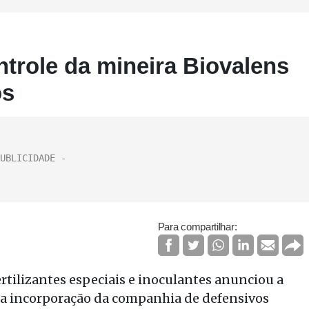
ntrole da mineira Biovalens
os
Para compartilhar:
ertilizantes especiais e inoculantes anunciou a
e a incorporação da companhia de defensivos