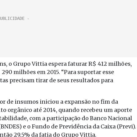
ns, o Grupo Vittia espera faturar R$ 412 milhões,
 290 milhões em 2015. “Para suportar esse
tas precisam tirar de seus resultados para
r de insumos iniciou a expansão no fim da
to orgânico até 2014, quando recebeu um aporte
abilidade, com a participação do Banco Nacional
BNDES) e o Fundo de Previdência da Caixa (Previ).
tão 29,5% da fatia do Grupo Vittia.