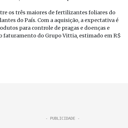
re os três maiores de fertilizantes foliares do
antes do País. Com a aquisição, a expectativa é
rodutos para controle de pragas e doenças e
do faturamento do Grupo Vittia, estimado em R$