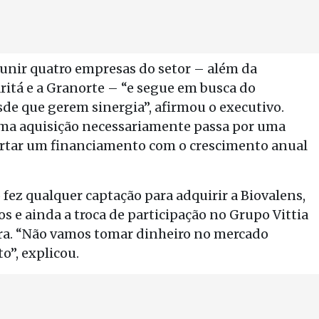
reunir quatro empresas do setor – além da
ritá e a Granorte – “e segue em busca do
sde que gerem sinergia”, afirmou o executivo.
uma aquisição necessariamente passa por uma
ortar um financiamento com o crescimento anual
 fez qualquer captação para adquirir a Biovalens,
os e ainda a troca de participação no Grupo Vittia
ra. “Não vamos tomar dinheiro no mercado
o”, explicou.