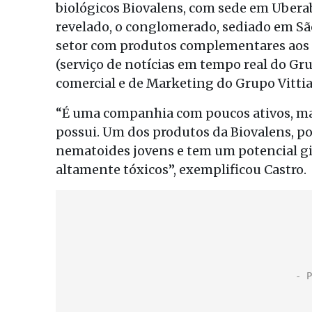
biológicos Biovalens, com sede em Uberab
revelado, o conglomerado, sediado em São
setor com produtos complementares aos j
(serviço de notícias em tempo real do Gru
comercial e de Marketing do Grupo Vittia
“É uma companhia com poucos ativos, ma
possui. Um dos produtos da Biovalens, po
nematoides jovens e tem um potencial gi
altamente tóxicos”, exemplificou Castro.