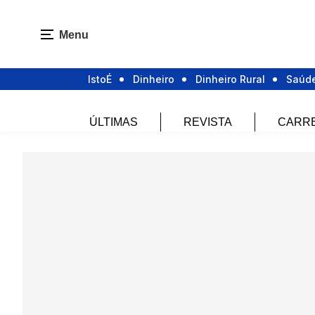
Menu
IstoÉ
Dinheiro
Dinheiro Rural
Saúd
ÚLTIMAS
REVISTA
CARR