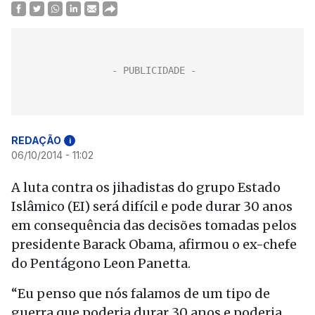
REDAÇÃO
i
06/10/2014 - 11:02
A luta contra os jihadistas do grupo Estado
Islâmico (EI) será difícil e pode durar 30 anos
em consequência das decisões tomadas pelos
presidente Barack Obama, afirmou o ex-chefe
do Pentágono Leon Panetta.
“Eu penso que nós falamos de um tipo de
guerra que poderia durar 30 anos e poderia