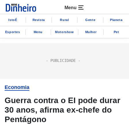
Menu
IstoÉ
Revista
Rural
Gente
Planeta
Esportes
Menu
Motorshow
Mulher
Pet
Economia
Guerra contra o EI pode durar
30 anos, afirma ex-chefe do
Pentágono