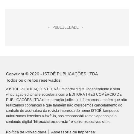
Copyright © 2026 - ISTOÉ PUBLICAÇÕES LTDA
Todos os direitos reservados.
A ISTOÉ PUBLICAÇÕES LTDA é um portal digital independente e sem
vinculação editorial e societária com a EDITORA TRES COMÉRCIO DE
PUBLICACÕES LTDA (recuperação judicial). Informamos também que não
realizamos cobranças e que também não oferecemos cancelamento do
contrato de assinatura da revista impressa de nome ISTOÉ, tampouco
autorizamos terceiros a fazê-lo, nos responsabilizamos apenas pelo
https://istoe.com.br
conteúdo digital “
” e seus respectivos sites.
|
Política de Privacidade
Assessoria de Imprensa: