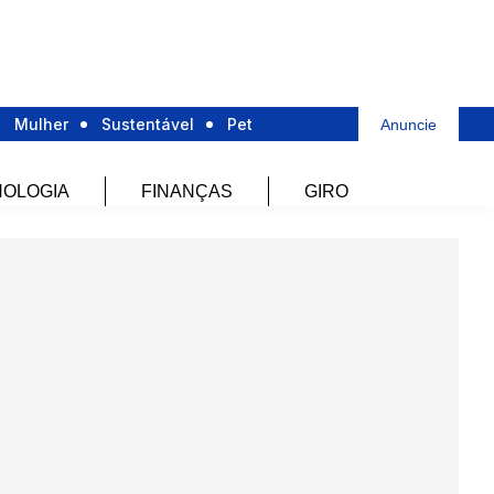
Mulher
Sustentável
Pet
Anuncie
OLOGIA
FINANÇAS
GIRO