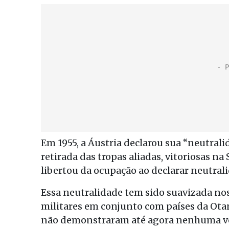
Em 1955, a Áustria declarou sua “neutrali
retirada das tropas aliadas, vitoriosas n
libertou da ocupação ao declarar neutrali
Essa neutralidade tem sido suavizada nos
militares em conjunto com países da Otan
não demonstraram até agora nenhuma von