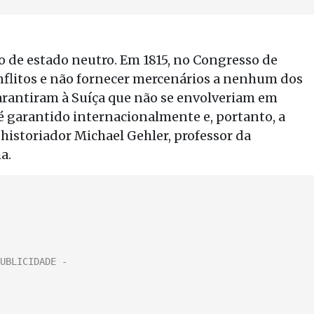
o de estado neutro. Em 1815, no Congresso de
nflitos e não fornecer mercenários a nenhum dos
garantiram à Suíça que não se envolveriam em
 é garantido internacionalmente e, portanto, a
 historiador Michael Gehler, professor da
a.