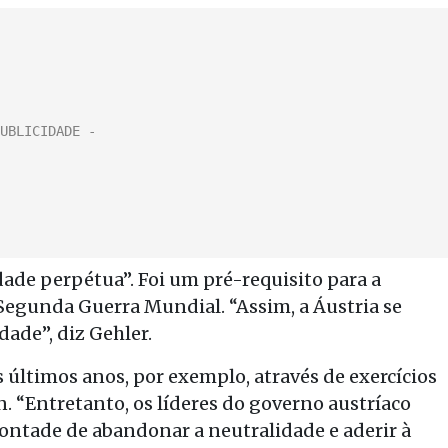
dade perpétua”. Foi um pré-requisito para a
a Segunda Guerra Mundial. “Assim, a Áustria se
dade”, diz Gehler.
 últimos anos, por exemplo, através de exercícios
. “Entretanto, os líderes do governo austríaco
tade de abandonar a neutralidade e aderir à