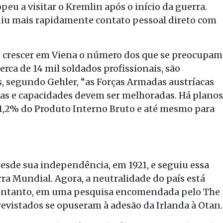
eu a visitar o Kremlin após o início da guerra.
uiu mais rapidamente contato pessoal direto com
z crescer em Viena o número dos que se preocupam
erca de 14 mil soldados profissionais, são
, segundo Gehler, “as Forças Armadas austríacas
as e capacidades devem ser melhoradas. Há planos
1,2% do Produto Interno Bruto e até mesmo para
esde sua independência, em 1921, e seguiu essa
a Mundial. Agora, a neutralidade do país está
 entanto, em uma pesquisa encomendada pelo The
evistados se opuseram à adesão da Irlanda à Otan.