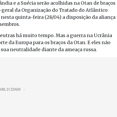
lândia e a Suécia serão acolhidas na Otan de braços
o-geral da Organização do Tratado do Atlântico
 nesta quinta-feira (28/04) a disposição da aliança
membros.
neutras há muito tempo. Mas a guerra na Ucrânia
rte da Europa para os braços da Otan. E eles não
 sua neutralidade diante da ameaça russa.