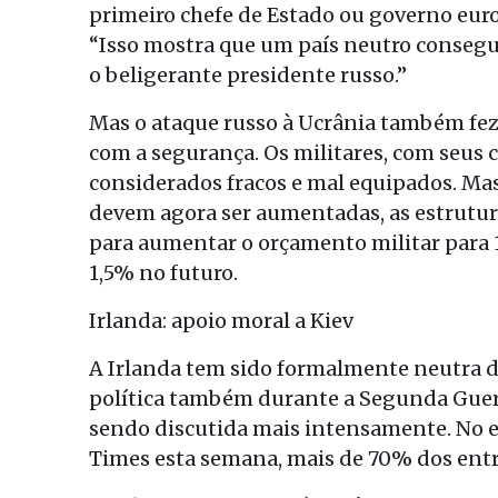
primeiro chefe de Estado ou governo europ
“Isso mostra que um país neutro conseg
o beligerante presidente russo.”
Mas o ataque russo à Ucrânia também fe
com a segurança. Os militares, com seus c
considerados fracos e mal equipados. Mas
devem agora ser aumentadas, as estrutur
para aumentar o orçamento militar para 
1,5% no futuro.
Irlanda: apoio moral a Kiev
A Irlanda tem sido formalmente neutra d
política também durante a Segunda Guerr
sendo discutida mais intensamente. No
Times esta semana, mais de 70% dos entr