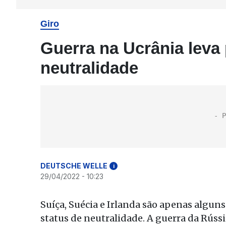
Giro
Guerra na Ucrânia leva
neutralidade
DEUTSCHE WELLE
i
29/04/2022 - 10:23
Suíça, Suécia e Irlanda são apenas algu
status de neutralidade. A guerra da Rússi