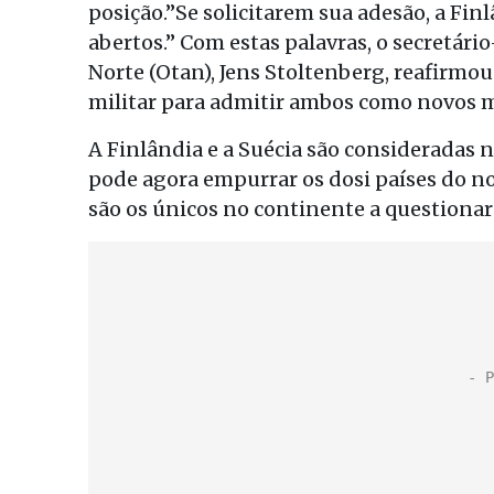
posição.”Se solicitarem sua adesão, a Fin
abertos.” Com estas palavras, o secretári
Norte (Otan), Jens Stoltenberg, reafirmou
militar para admitir ambos como novos 
A Finlândia e a Suécia são consideradas 
pode agora empurrar os dosi países do no
são os únicos no continente a questionar