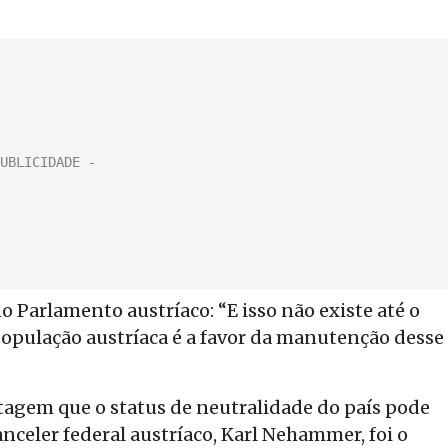
o Parlamento austríaco: “E isso não existe até o
pulação austríaca é a favor da manutenção desse
ntagem que o status de neutralidade do país pode
anceler federal austríaco, Karl Nehammer, foi o