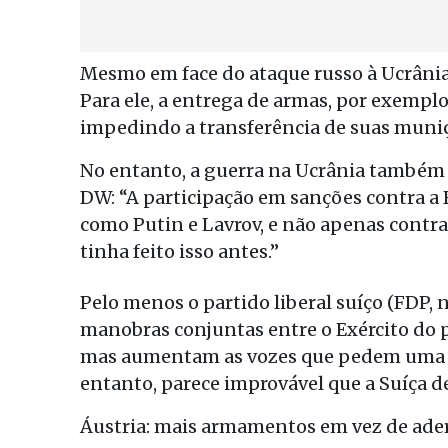
Mesmo em face do ataque russo à Ucrânia,
Para ele, a entrega de armas, por exemplo
impedindo a transferência de suas muniç
No entanto, a guerra na Ucrânia também
DW: “A participação em sanções contra a 
como Putin e Lavrov, e não apenas contra 
tinha feito isso antes.”
Pelo menos o partido liberal suíço (FDP,
manobras conjuntas entre o Exército do p
mas aumentam as vozes que pedem uma ap
entanto, parece improvável que a Suíça d
Áustria: mais armamentos em vez de ader