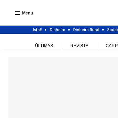
Menu
IstoÉ
Dinheiro
Dinheiro Rural
Saúd
ÚLTIMAS
REVISTA
CARR