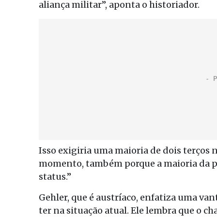
aliança militar”, aponta o historiador.
Isso exigiria uma maioria de dois terços n
momento, também porque a maioria da po
status.”
Gehler, que é austríaco, enfatiza uma va
ter na situação atual. Ele lembra que o ch