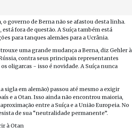
 o governo de Berna não se afastou desta linha.
, está fora de questão. A Suíça também está
ões para tanques alemães para a Ucrânia.
 trouxe uma grande mudança a Berna, diz Gehler à
Rússia, contra seus principais representantes
os oligarcas − isso é novidade. A Suíça nunca
 na sigla em alemão) passou até mesmo a exigir
aís e a Otan. Isso ainda não encontrou maioria,
roximação entre a Suíça e a União Europeia. No
esista de sua “neutralidade permanente”.
ir à Otan