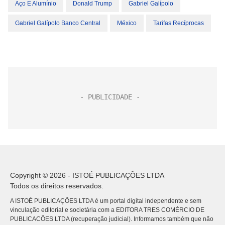
Aço E Alumínio
Donald Trump
Gabriel Galípolo
Gabriel Galípolo Banco Central
México
Tarifas Recíprocas
Copyright © 2026 - ISTOÉ PUBLICAÇÕES LTDA
Todos os direitos reservados.
A ISTOÉ PUBLICAÇÕES LTDA é um portal digital independente e sem
vinculação editorial e societária com a EDITORA TRES COMÉRCIO DE
PUBLICACÕES LTDA (recuperação judicial). Informamos também que não