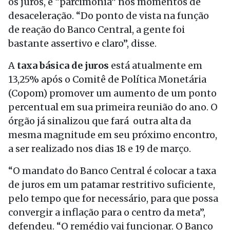
os juros, e “parcimônia” nos momentos de
desaceleração. “Do ponto de vista na função
de reação do Banco Central, a gente foi
bastante assertivo e claro”, disse.
A
taxa básica de juros
está atualmente em
13,25% após o Comitê de Política Monetária
(Copom) promover um aumento de um ponto
percentual em sua primeira reunião do ano. O
órgão já sinalizou que fará outra alta da
mesma magnitude em seu próximo encontro,
a ser realizado nos dias 18 e 19 de março.
“O mandato do Banco Central é colocar a taxa
de juros em um patamar restritivo suficiente,
pelo tempo que for necessário, para que possa
convergir a inflação para o centro da meta”,
defendeu. “O remédio vai funcionar. O Banco