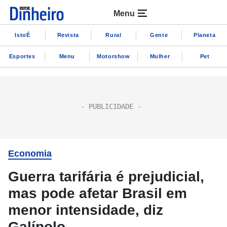
Menu
IstoÉ
Revista
Rural
Gente
Planeta
Esportes
Menu
Motorshow
Mulher
Pet
Economia
Guerra tarifária é prejudicial,
mas pode afetar Brasil em
menor intensidade, diz
Galípolo