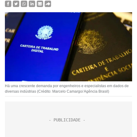
Há uma crescente demanda por engenheiros e especialistas em dados de
diversas indústrias (Crédito: Marcelo Camargo/ Agência Brasil)