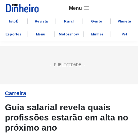
Menu
IstoÉ
Revista
Rural
Gente
Planeta
Esportes
Menu
Motorshow
Mulher
Pet
Carreira
Guia salarial revela quais
profissões estarão em alta no
próximo ano