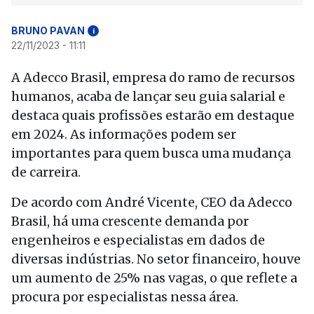
BRUNO PAVAN
i
22/11/2023 - 11:11
A Adecco Brasil, empresa do ramo de recursos
humanos, acaba de lançar seu guia salarial e
destaca quais profissões estarão em destaque
em 2024. As informações podem ser
importantes para quem busca uma mudança
de carreira.
De acordo com André Vicente, CEO da Adecco
Brasil, há uma crescente demanda por
engenheiros e especialistas em dados de
diversas indústrias. No setor financeiro, houve
um aumento de 25% nas vagas, o que reflete a
procura por especialistas nessa área.