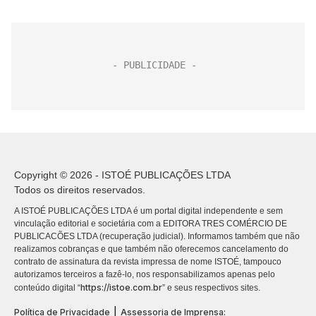
Copyright © 2026 - ISTOÉ PUBLICAÇÕES LTDA
Todos os direitos reservados.
A ISTOÉ PUBLICAÇÕES LTDA é um portal digital independente e sem
vinculação editorial e societária com a EDITORA TRES COMÉRCIO DE
PUBLICACÕES LTDA (recuperação judicial). Informamos também que não
realizamos cobranças e que também não oferecemos cancelamento do
contrato de assinatura da revista impressa de nome ISTOÉ, tampouco
autorizamos terceiros a fazê-lo, nos responsabilizamos apenas pelo
https://istoe.com.br
conteúdo digital “
” e seus respectivos sites.
|
Política de Privacidade
Assessoria de Imprensa: