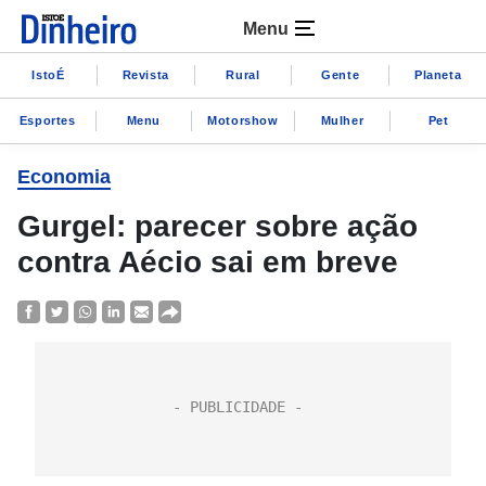
Menu
IstoÉ
Revista
Rural
Gente
Planeta
Esportes
Menu
Motorshow
Mulher
Pet
Economia
Gurgel: parecer sobre ação
contra Aécio sai em breve