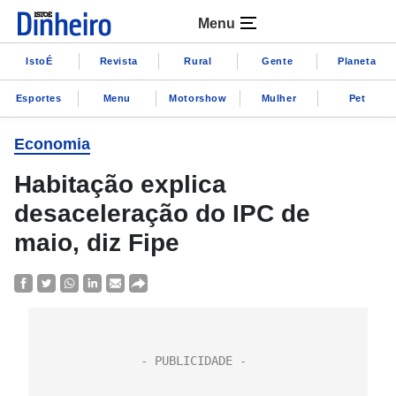
Menu
IstoÉ
Revista
Rural
Gente
Planeta
Esportes
Menu
Motorshow
Mulher
Pet
Economia
Habitação explica
desaceleração do IPC de
maio, diz Fipe