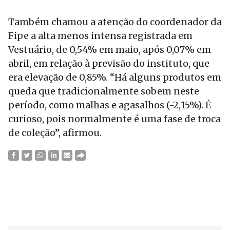
Também chamou a atenção do coordenador da
Fipe a alta menos intensa registrada em
Vestuário, de 0,54% em maio, após 0,07% em
abril, em relação à previsão do instituto, que
era elevação de 0,85%. “Há alguns produtos em
queda que tradicionalmente sobem neste
período, como malhas e agasalhos (-2,15%). É
curioso, pois normalmente é uma fase de troca
de coleção”, afirmou.