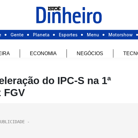
e
Gente
Planeta
Esportes
Menu
Motorshow
EIRA
ECONOMIA
NEGÓCIOS
TECN
leração do IPC-S na 1ª
z FGV