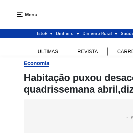
Menu
IstoÉ
Dinheiro
Dinheiro Rural
Saúd
ÚLTIMAS
REVISTA
CARR
Economia
Habitação puxou desace
quadrissemana abril,di