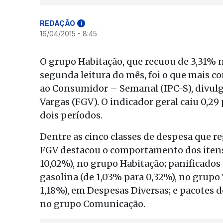
REDAÇÃO
i
16/04/2015 - 8:45
O grupo Habitação, que recuou de 3,31% 
segunda leitura do mês, foi o que mais co
ao Consumidor – Semanal (IPC-S), divulga
Vargas (FGV). O indicador geral caiu 0,29
dois períodos.
Dentre as cinco classes de despesa que r
FGV destacou o comportamento dos itens t
10,02%), no grupo Habitação; panificados 
gasolina (de 1,03% para 0,32%), no grupo 
1,18%), em Despesas Diversas; e pacotes de
no grupo Comunicação.