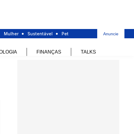
Mulher
Sustentável
Pet
Anuncie
OLOGIA
FINANÇAS
TALKS