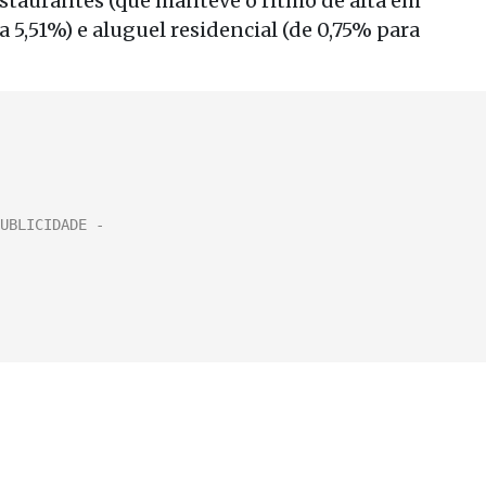
restaurantes (que manteve o ritmo de alta em
ra 5,51%) e aluguel residencial (de 0,75% para