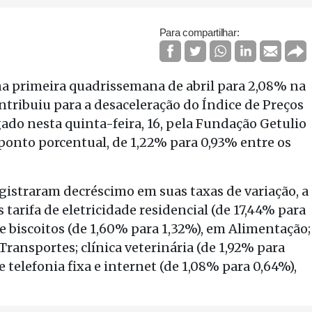
Para compartilhar:
na primeira quadrissemana de abril para 2,08% na
ntribuiu para a desaceleração do Índice de Preços
do nesta quinta-feira, 16, pela Fundação Getulio
 ponto porcentual, de 1,22% para 0,93% entre os
egistraram decréscimo em suas taxas de variação, a
arifa de eletricidade residencial (de 17,44% para
e biscoitos (de 1,60% para 1,32%), em Alimentação;
Transportes; clínica veterinária (de 1,92% para
 telefonia fixa e internet (de 1,08% para 0,64%),