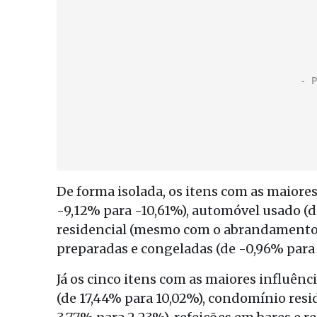
De forma isolada, os itens com as maiores
-9,12% para -10,61%), automóvel usado (de
residencial (mesmo com o abrandamento d
preparadas e congeladas (de -0,96% para 
Já os cinco itens com as maiores influênci
(de 17,44% para 10,02%), condomínio resi