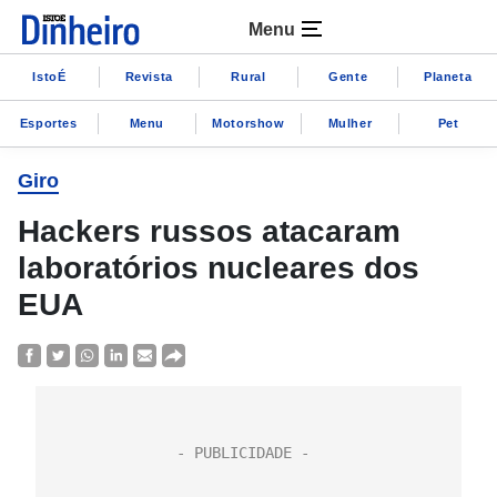
Menu
IstoÉ
Revista
Rural
Gente
Planeta
Esportes
Menu
Motorshow
Mulher
Pet
Giro
Hackers russos atacaram
laboratórios nucleares dos
EUA