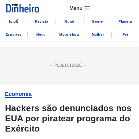
Menu
IstoÉ
Revista
Rural
Gente
Planeta
Esportes
Menu
Motorshow
Mulher
Pet
Economia
Hackers são denunciados nos
EUA por piratear programa do
Exército