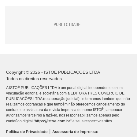
Copyright © 2026 - ISTOÉ PUBLICAÇÕES LTDA
Todos os direitos reservados.
A ISTOÉ PUBLICAÇÕES LTDA é um portal digital independente e sem
vinculação editorial e societária com a EDITORA TRES COMÉRCIO DE
PUBLICACÕES LTDA (recuperação judicial). Informamos também que não
realizamos cobranças e que também não oferecemos cancelamento do
contrato de assinatura da revista impressa de nome ISTOÉ, tampouco
autorizamos terceiros a fazê-lo, nos responsabilizamos apenas pelo
https://istoe.com.br
conteúdo digital “
” e seus respectivos sites.
|
Política de Privacidade
Assessoria de Imprensa: