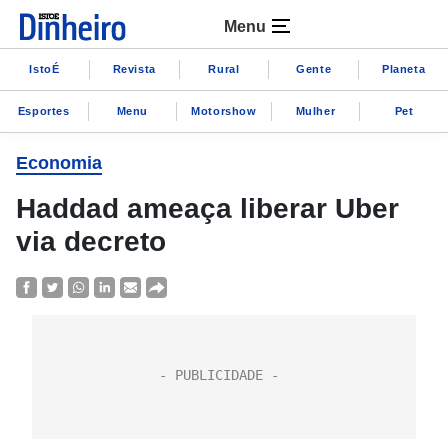
Menu
IstoÉ
Revista
Rural
Gente
Planeta
Esportes
Menu
Motorshow
Mulher
Pet
Economia
Haddad ameaça liberar Uber
via decreto