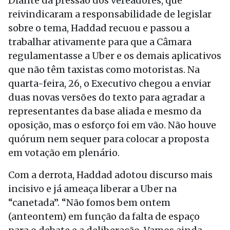
Diante da pressão dos vereadores, que
reivindicaram a responsabilidade de legislar
sobre o tema, Haddad recuou e passou a
trabalhar ativamente para que a Câmara
regulamentasse a Uber e os demais aplicativos
que não têm taxistas como motoristas. Na
quarta-feira, 26, o Executivo chegou a enviar
duas novas versões do texto para agradar a
representantes da base aliada e mesmo da
oposição, mas o esforço foi em vão. Não houve
quórum nem sequer para colocar a proposta
em votação em plenário.
Com a derrota, Haddad adotou discurso mais
incisivo e já ameaça liberar a Uber na
“canetada”. “Não fomos bem ontem
(anteontem) em função da falta de espaço