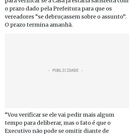
para verificar se a Casa já estaria satisfeita com
o prazo dado pela Prefeitura para que os
vereadores “se debruçassem sobre o assunto”.
O prazo termina amanhã.
“Vou verificar se ele vai pedir mais algum
tempo para deliberar, mas o fato é que o
Executivo não pode se omitir diante de