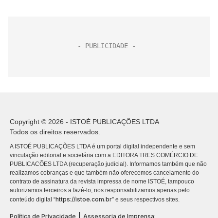
Copyright © 2026 - ISTOÉ PUBLICAÇÕES LTDA
Todos os direitos reservados.
A ISTOÉ PUBLICAÇÕES LTDA é um portal digital independente e sem
vinculação editorial e societária com a EDITORA TRES COMÉRCIO DE
PUBLICACÕES LTDA (recuperação judicial). Informamos também que não
realizamos cobranças e que também não oferecemos cancelamento do
contrato de assinatura da revista impressa de nome ISTOÉ, tampouco
autorizamos terceiros a fazê-lo, nos responsabilizamos apenas pelo
https://istoe.com.br
conteúdo digital “
” e seus respectivos sites.
|
Política de Privacidade
Assessoria de Imprensa: