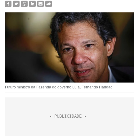
Futuro ministro da Fazenda do governo Lula, Fernando Haddad