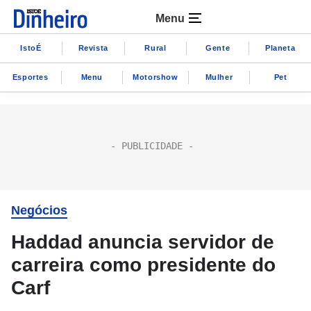
Menu
IstoÉ
Revista
Rural
Gente
Planeta
Esportes
Menu
Motorshow
Mulher
Pet
Negócios
Haddad anuncia servidor de
carreira como presidente do
Carf