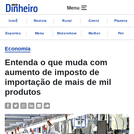
Menu
IstoÉ
Revista
Rural
Gente
Planeta
Esportes
Menu
Motorshow
Mulher
Pet
Economia
Entenda o que muda com
aumento de imposto de
importação de mais de mil
produtos