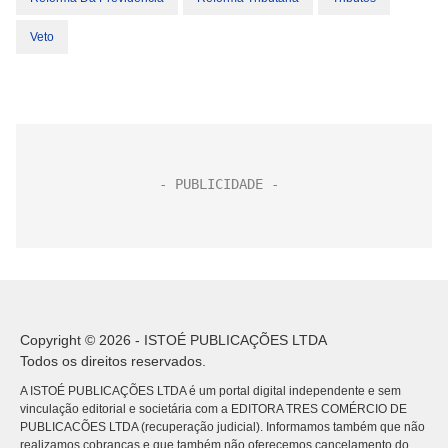
Veto
Copyright © 2026 - ISTOÉ PUBLICAÇÕES LTDA
Todos os direitos reservados.
A ISTOÉ PUBLICAÇÕES LTDA é um portal digital independente e sem
vinculação editorial e societária com a EDITORA TRES COMÉRCIO DE
PUBLICACÕES LTDA (recuperação judicial). Informamos também que não
realizamos cobranças e que também não oferecemos cancelamento do