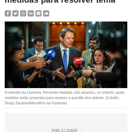
O ministro da Fazenda, Fernando Haddad, não adiantou, no entanto, quais
medidas serão propostas para resolver a questão dos setores. (Crédito:
Diogo Zacarias/Ministério da Fazenda)