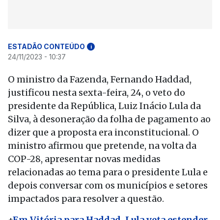
ESTADÃO CONTEÚDO
i
24/11/2023 - 10:37
O ministro da Fazenda, Fernando Haddad,
justificou nesta sexta-feira, 24, o veto do
presidente da República, Luiz Inácio Lula da
Silva, à desoneração da folha de pagamento ao
dizer que a proposta era inconstitucional. O
ministro afirmou que pretende, na volta da
COP-28, apresentar novas medidas
relacionadas ao tema para o presidente Lula e
depois conversar com os municípios e setores
impactados para resolver a questão.
+
Em Vitória para Haddad, Lula veta estender