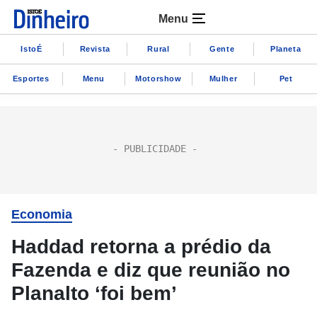
Menu
IstoÉ
Revista
Rural
Gente
Planeta
Esportes
Menu
Motorshow
Mulher
Pet
Economia
Haddad retorna a prédio da
Fazenda e diz que reunião no
Planalto ‘foi bem’