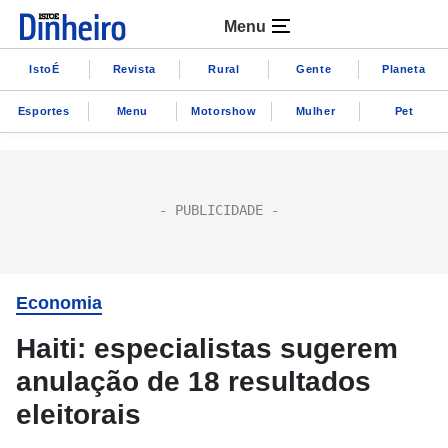
Menu
IstoÉ
Revista
Rural
Gente
Planeta
Esportes
Menu
Motorshow
Mulher
Pet
Economia
Haiti: especialistas sugerem
anulação de 18 resultados
eleitorais