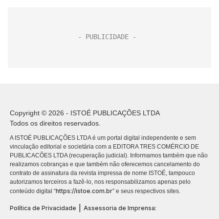
Copyright © 2026 - ISTOÉ PUBLICAÇÕES LTDA
Todos os direitos reservados.
A ISTOÉ PUBLICAÇÕES LTDA é um portal digital independente e sem
vinculação editorial e societária com a EDITORA TRES COMÉRCIO DE
PUBLICACÕES LTDA (recuperação judicial). Informamos também que não
realizamos cobranças e que também não oferecemos cancelamento do
contrato de assinatura da revista impressa de nome ISTOÉ, tampouco
autorizamos terceiros a fazê-lo, nos responsabilizamos apenas pelo
https://istoe.com.br
conteúdo digital “
” e seus respectivos sites.
|
Política de Privacidade
Assessoria de Imprensa: