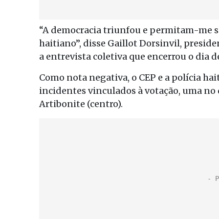
“A democracia triunfou e permitam-me saud
haitiano”, disse Gaillot Dorsinvil, presid
a entrevista coletiva que encerrou o dia d
Como nota negativa, o CEP e a polícia h
incidentes vinculados à votação, uma no
Artibonite (centro).