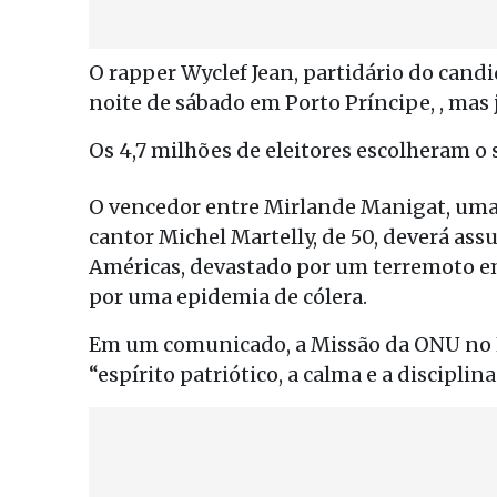
O rapper Wyclef Jean, partidário do candi
noite de sábado em Porto Príncipe, , mas 
Os 4,7 milhões de eleitores escolheram o
O vencedor entre Mirlande Manigat, uma 
cantor Michel Martelly, de 50, deverá ass
Américas, devastado por um terremoto em
por uma epidemia de cólera.
Em um comunicado, a Missão da ONU no Ha
“espírito patriótico, a calma e a discipli