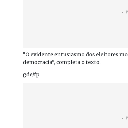
“O evidente entusiasmo dos eleitores mos
democracia”, completa o texto.
gde/fp