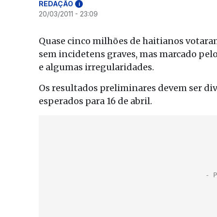
REDAÇÃO
i
20/03/2011 - 23:09
Quase cinco milhões de haitianos votar
sem incidetens graves, mas marcado pelo
e algumas irregularidades.
Os resultados preliminares devem ser div
esperados para 16 de abril.