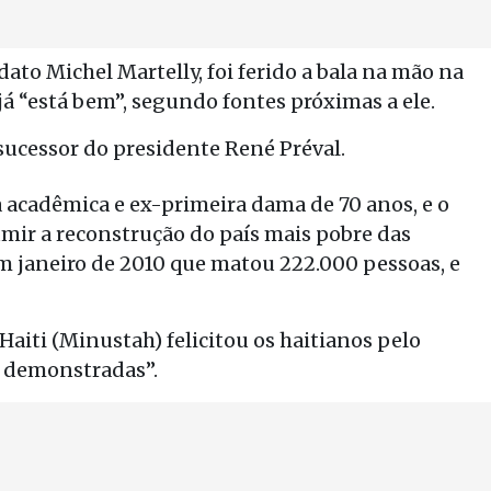
dato Michel Martelly, foi ferido a bala na mão na
já “está bem”, segundo fontes próximas a ele.
 sucessor do presidente René Préval.
acadêmica e ex-primeira dama de 70 anos, e o
umir a reconstrução do país mais pobre das
 janeiro de 2010 que matou 222.000 pessoas, e
iti (Minustah) felicitou os haitianos pelo
na demonstradas”.