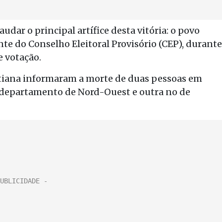
ar o principal artífice desta vitória: o povo
ente do Conselho Eleitoral Provisório (CEP), durante
e votação.
aitiana informaram a morte de duas pessoas em
 departamento de Nord-Ouest e outra no de