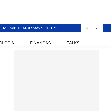
Mulher
Sustentável
Pet
Anuncie
OLOGIA
FINANÇAS
TALKS