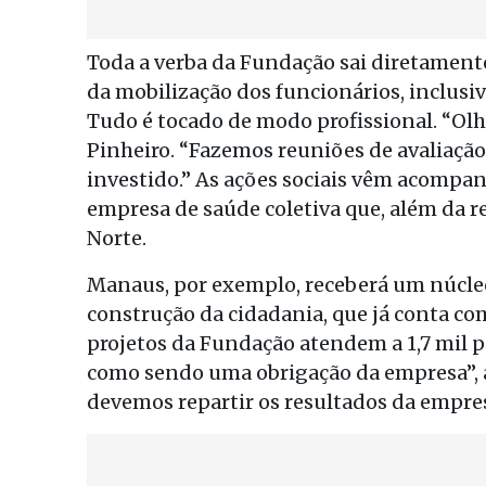
Toda a verba da Fundação sai diretamente
da mobilização dos funcionários, inclusiv
Tudo é tocado de modo profissional. “Olh
Pinheiro. “Fazemos reuniões de avaliaçã
investido.” As ações sociais vêm acompan
empresa de saúde coletiva que, além da 
Norte.
Manaus, por exemplo, receberá um núcleo d
construção da cidadania, que já conta com
projetos da Fundação atendem a 1,7 mil 
como sendo uma obrigação da empresa”, a
devemos repartir os resultados da empre