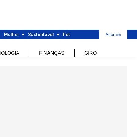
Mulher
Sustentável
Pet
Anuncie
OLOGIA
FINANÇAS
GIRO