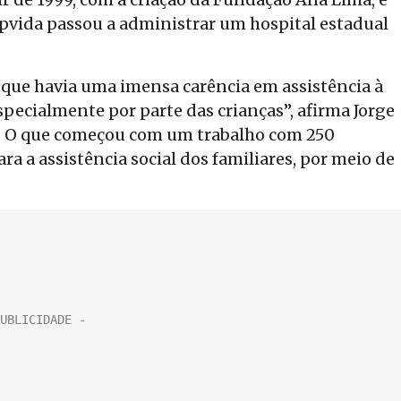
ida passou a administrar um hospital estadual
que havia uma imensa carência em assistência à
specialmente por parte das crianças”, afirma Jorge
o. O que começou com um trabalho com 250
a a assistência social dos familiares, por meio de