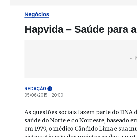
Negócios
Hapvida – Saúde para a
REDAÇÃO
i
05/06/2015 - 20:00
As questões sociais fazem parte do DNA 
saúde do Norte e do Nordeste, baseado e
em 1979, o médico Cândido Lima e sua mu
sistematização dos projetos se deu a part