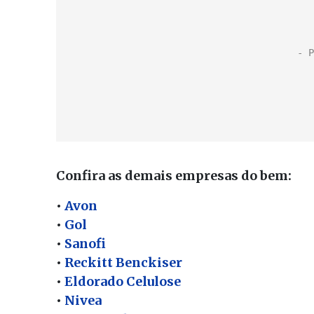
Confira as demais empresas do bem:
•
Avon
•
Gol
•
Sanofi
•
Reckitt Benckiser
•
Eldorado Celulose
•
Nivea