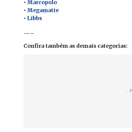
•
Marcopolo
•
Megamatte
•
Libbs
—–
Confira também as demais categorias: