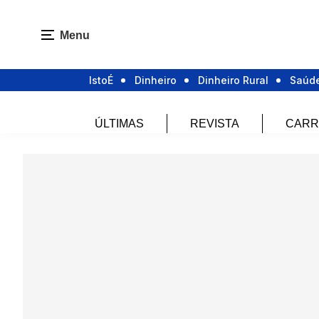
Menu
IstoÉ
Dinheiro
Dinheiro Rural
Saúd
ÚLTIMAS
REVISTA
CARR