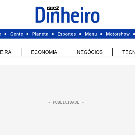
e
Gente
Planeta
Esportes
Menu
Motorshow
EIRA
ECONOMIA
NEGÓCIOS
TECN