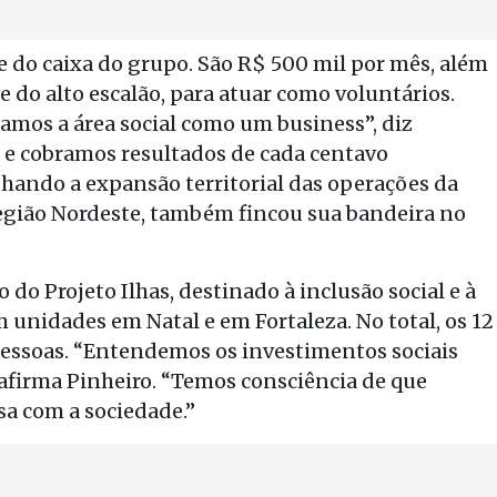
 do caixa do grupo. São R$ 500 mil por mês, além
e do alto escalão, para atuar como voluntários.
amos a área social como um business”, diz
o e cobramos resultados de cada centavo
hando a expansão territorial das operações da
região Nordeste, também fincou sua bandeira no
o Projeto Ilhas, destinado à inclusão social e à
 unidades em Natal e em Fortaleza. No total, os 12
pessoas. “Entendemos os investimentos sociais
firma Pinheiro. “Temos consciência de que
sa com a sociedade.”