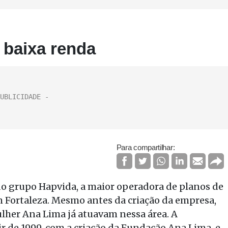
 baixa renda
Para compartilhar:
do grupo Hapvida, a maior operadora de planos de
m Fortaleza. Mesmo antes da criação da empresa,
lher Ana Lima já atuavam nessa área. A
ir de 1999, com a criação da Fundação Ana Lima, e