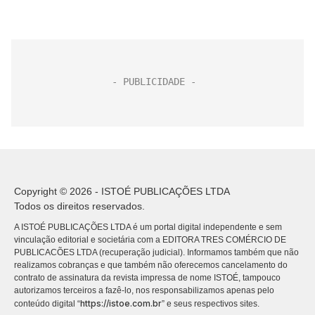
Copyright © 2026 - ISTOÉ PUBLICAÇÕES LTDA
Todos os direitos reservados.
A ISTOÉ PUBLICAÇÕES LTDA é um portal digital independente e sem
vinculação editorial e societária com a EDITORA TRES COMÉRCIO DE
PUBLICACÕES LTDA (recuperação judicial). Informamos também que não
realizamos cobranças e que também não oferecemos cancelamento do
contrato de assinatura da revista impressa de nome ISTOÉ, tampouco
autorizamos terceiros a fazê-lo, nos responsabilizamos apenas pelo
https://istoe.com.br
conteúdo digital “
” e seus respectivos sites.