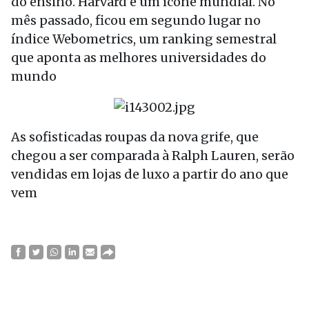
do ensino. Harvard é um ícone mundial. No
mês passado, ficou em segundo lugar no
índice Webometrics, um ranking semestral
que aponta as melhores universidades do
mundo
As sofisticadas roupas da nova grife, que
chegou a ser comparada à Ralph Lauren, serão
vendidas em lojas de luxo a partir do ano que
vem