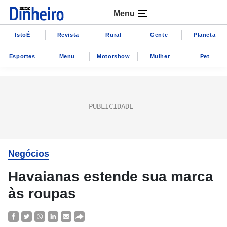
Menu
IstoÉ
Revista
Rural
Gente
Planeta
Esportes
Menu
Motorshow
Mulher
Pet
Negócios
Havaianas estende sua marca
às roupas