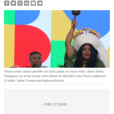
"Nunca mais vamos permitir um outro golpe no nosso País", disse Sônia
Guajajara, ao tomar posse como titular do Ministério dos Povos Indígenas
(Crédito: Valter Campanato/Agência Brasil)