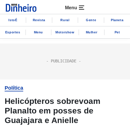
Menu
IstoÉ
Revista
Rural
Gente
Planeta
Esportes
Menu
Motorshow
Mulher
Pet
Política
Helicópteros sobrevoam
Planalto em posses de
Guajajara e Anielle