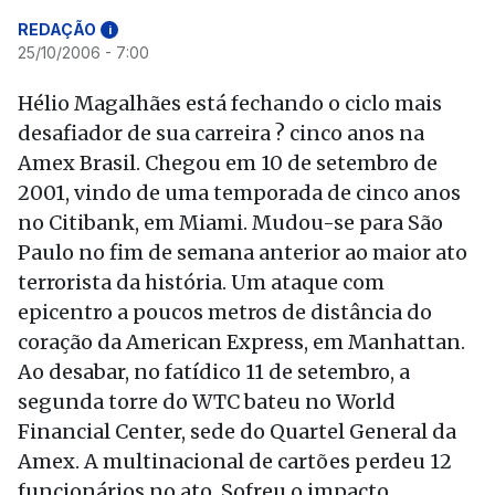
REDAÇÃO
i
25/10/2006 - 7:00
Hélio Magalhães está fechando o ciclo mais
desafiador de sua carreira ? cinco anos na
Amex Brasil. Chegou em 10 de setembro de
2001, vindo de uma temporada de cinco anos
no Citibank, em Miami. Mudou-se para São
Paulo no fim de semana anterior ao maior ato
terrorista da história. Um ataque com
epicentro a poucos metros de distância do
coração da American Express, em Manhattan.
Ao desabar, no fatídico 11 de setembro, a
segunda torre do WTC bateu no World
Financial Center, sede do Quartel General da
Amex. A multinacional de cartões perdeu 12
funcionários no ato. Sofreu o impacto