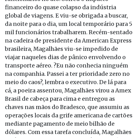
financeiro do quase colapso da indústria
global de viagens. E viu-se obrigada a buscar,
da noite para o dia, um local temporário para 5
mil funcionários trabalharem. Recém-sentado
na cadeira de presidente da American Express
brasileira, Magalhães viu-se impedido de
viajar naqueles dias de pânico envolvendo o
transporte aéreo. ?Eu não conhecia ninguém
na companhia. Passei a ter prioridade zero no
meio do caos?, lembra o executivo. De lá para
cá, a poeira assentou, Magalhães virou a Amex
Brasil de cabeça para cima e entregou as
chaves nas mãos do Bradesco, que assumiu as
operações locais da grife americana de cartões
mediante pagamento de meio bilhão de
dólares. Com essa tarefa concluída, Magalhães