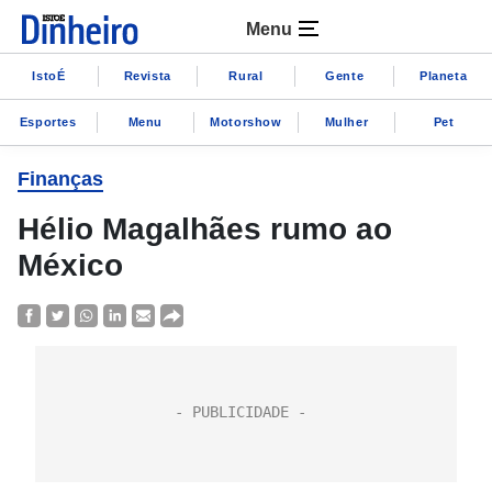
Menu
IstoÉ
Revista
Rural
Gente
Planeta
Esportes
Menu
Motorshow
Mulher
Pet
Finanças
Hélio Magalhães rumo ao
México