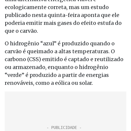
ecologicamente correta, mas um estudo
publicado nesta quinta-feira aponta que ele
poderia emitir mais gases do efeito estufa do
que o carvão.
O hidrogênio “azul” é produzido quando o
carvão é queimado a altas temperaturas. O
carbono (CSS) emitido é captado e reutilizado
ou armazenado, enquanto o hidrogênio
“verde” é produzido a partir de energias
renováveis, como a eólica ou solar.