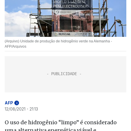
(Arquivo) Unidade de produção de hidrogênio verde na Alemanha -
AFP/Arquivos
AFP
i
12/08/2021 - 21:13
O uso de hidrogênio “limpo” é considerado
uma alternativa energética viável e