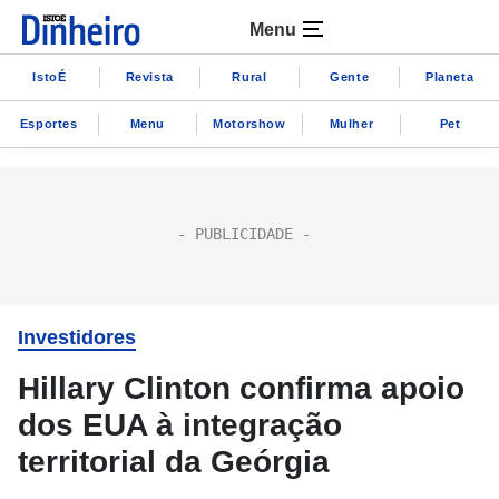
Menu
IstoÉ
Revista
Rural
Gente
Planeta
Esportes
Menu
Motorshow
Mulher
Pet
Investidores
Hillary Clinton confirma apoio
dos EUA à integração
territorial da Geórgia