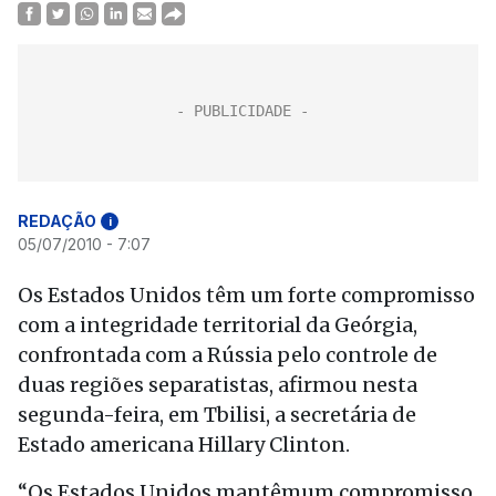
REDAÇÃO
i
05/07/2010 - 7:07
Os Estados Unidos têm um forte compromisso
com a integridade territorial da Geórgia,
confrontada com a Rússia pelo controle de
duas regiões separatistas, afirmou nesta
segunda-feira, em Tbilisi, a secretária de
Estado americana Hillary Clinton.
“Os Estados Unidos mantêmum compromisso