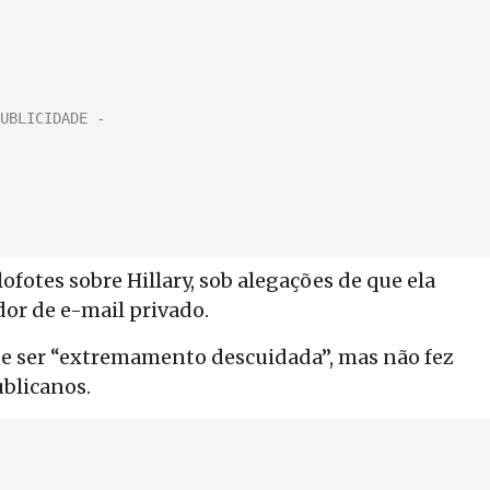
ofotes sobre Hillary, sob alegações de que ela
dor de e-mail privado.
de ser “extremamento descuidada”, mas não fez
ublicanos.