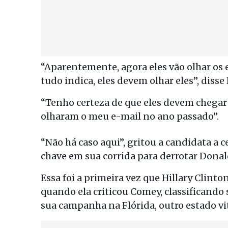
“Aparentemente, agora eles vão olhar os 
tudo indica, eles devem olhar eles”, disse 
“Tenho certeza de que eles devem chega
olharam o meu e-mail no ano passado”.
“Não há caso aqui”, gritou a candidata a
chave em sua corrida para derrotar Dona
Essa foi a primeira vez que Hillary Clint
quando ela criticou Comey, classificand
sua campanha na Flórida, outro estado vit