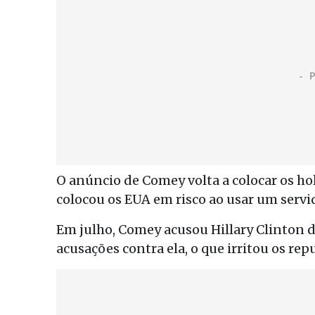
O anúncio de Comey volta a colocar os hol
colocou os EUA em risco ao usar um servi
Em julho, Comey acusou Hillary Clinton 
acusações contra ela, o que irritou os rep