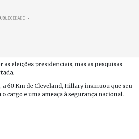
r as eleições presidenciais, mas as pesquisas
tada.
 a 60 Km de Cleveland, Hillary insinuou que seu
a o cargo e uma ameaça à segurança nacional.