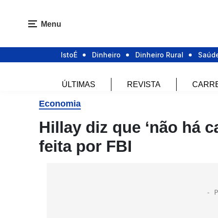
Menu
IstoÉ
Dinheiro
Dinheiro Rural
Saúd
ÚLTIMAS
REVISTA
CARR
Economia
Hillay diz que ‘não há c
feita por FBI