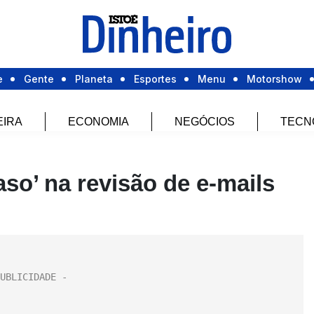
e
Gente
Planeta
Esportes
Menu
Motorshow
EIRA
ECONOMIA
NEGÓCIOS
TECN
aso’ na revisão de e-mails