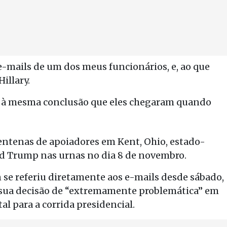
e-mails de um dos meus funcionários, e, ao que
Hillary.
r à mesma conclusão que eles chegaram quando
 centenas de apoiadores em Kent, Ohio, estado-
ld Trump nas urnas no dia 8 de novembro.
on se referiu diretamente aos e-mails desde sábado,
o sua decisão de “extremamente problemática” em
al para a corrida presidencial.