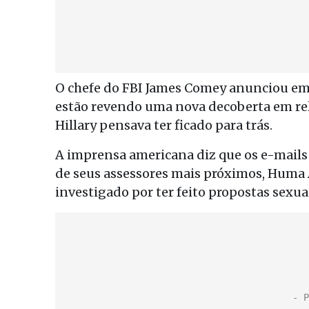
O chefe do FBI James Comey anunciou em 
estão revendo uma nova decoberta em rel
Hillary pensava ter ficado para trás.
A imprensa americana diz que os e-mail
de seus assessores mais próximos, Huma
investigado por ter feito propostas sexu