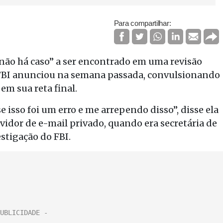
Para compartilhar:
“não há caso” a ser encontrado em uma revisão
do FBI anunciou na semana passada, convulsionando
em sua reta final.
e isso foi um erro e me arrependo disso”, disse ela
vidor de e-mail privado, quando era secretária de
stigação do FBI.