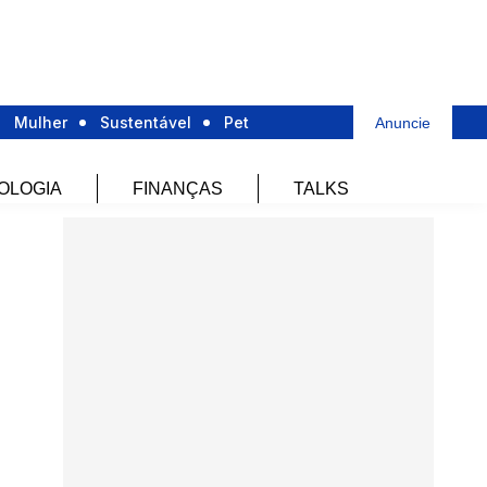
Mulher
Sustentável
Pet
Anuncie
OLOGIA
FINANÇAS
TALKS