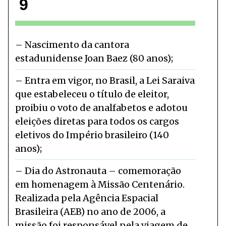
9
Nascimento da cantora
estadunidense Joan Baez (80 anos)
Entra em vigor, no Brasil, a Lei Saraiva
que estabeleceu o título de eleitor,
proibiu o voto de analfabetos e adotou
eleições diretas para todos os cargos
eletivos do Império brasileiro (140
anos)
Dia do Astronauta – comemoração
em homenagem à Missão Centenário.
Realizada pela Agência Espacial
Brasileira (AEB) no ano de 2006, a
missão foi responsável pela viagem de