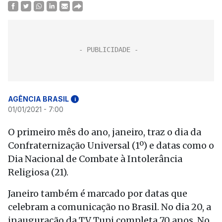
AGÊNCIA BRASIL
i
01/01/2021 - 7:00
O primeiro mês do ano, janeiro, traz o dia da
Confraternização Universal (1º) e datas como o
Dia Nacional de Combate à Intolerância
Religiosa (21).
Janeiro também é marcado por datas que
celebram a comunicação no Brasil. No dia 20, a
inauguração da TV Tupi completa 70 anos. No