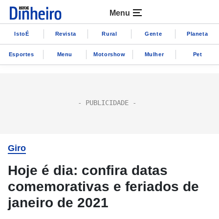
Menu
IstoÉ
Revista
Rural
Gente
Planeta
Esportes
Menu
Motorshow
Mulher
Pet
Giro
Hoje é dia: confira datas
comemorativas e feriados de
janeiro de 2021