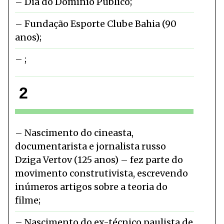
Dia do Domínio Público
Fundação Esporte Clube Bahia (90
anos)
2
Nascimento do cineasta,
documentarista e jornalista russo
Dziga Vertov (125 anos) – fez parte do
movimento construtivista, escrevendo
inúmeros artigos sobre a teoria do
filme
Nascimento do ex-técnico paulista de