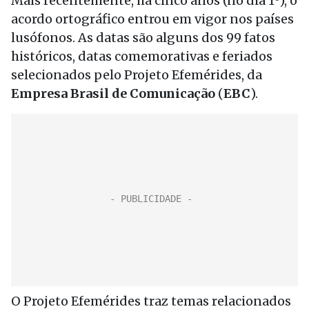
Mais recentemente, há cinco anos (no dia 1º), o
acordo ortográfico entrou em vigor nos países
lusófonos. As datas são alguns dos 99 fatos
históricos, datas comemorativas e feriados
selecionados pelo Projeto Efemérides, da
Empresa Brasil de Comunicação
(
EBC
).
O Projeto Efemérides traz temas relacionados