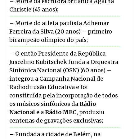
Morte da escritora britânica Agatha
Christie (45 anos)
Morte do atleta paulista Adhemar
Ferreira da Silva (20 anos) – primeiro
bicampeão olímpico do país
O então Presidente da República
Juscelino Kubitschek funda a Orquestra
Sinfônica Nacional (OSN) (60 anos) –
integrou a Campanha Nacional de
Radiodifusão Educativa e foi
constituída pela incorporação de todos
os músicos sinfônicos da
Rádio
Nacional
e a
Rádio MEC
, produziu
centenas de gravações exclusivas
Fundada a cidade de Belém, na