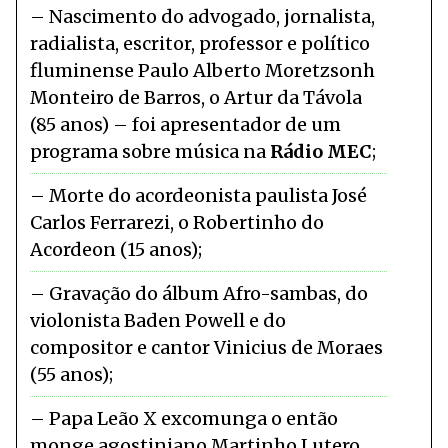
Nascimento do advogado, jornalista,
radialista, escritor, professor e político
fluminense Paulo Alberto Moretzsonh
Monteiro de Barros, o Artur da Távola
(85 anos) – foi apresentador de um
programa sobre música na
Rádio MEC
Morte do acordeonista paulista José
Carlos Ferrarezi, o Robertinho do
Acordeon (15 anos)
Gravação do álbum Afro-sambas, do
violonista Baden Powell e do
compositor e cantor Vinicius de Moraes
(55 anos)
Papa Leão X excomunga o então
monge agostiniano Martinho Lutero