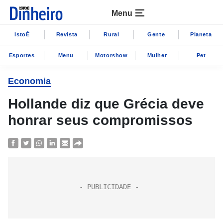
Menu
IstoÉ
Revista
Rural
Gente
Planeta
Esportes
Menu
Motorshow
Mulher
Pet
Economia
Hollande diz que Grécia deve
honrar seus compromissos