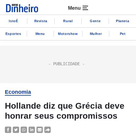
Menu
IstoÉ
Revista
Rural
Gente
Planeta
Esportes
Menu
Motorshow
Mulher
Pet
Economia
Hollande diz que Grécia deve
honrar seus compromissos