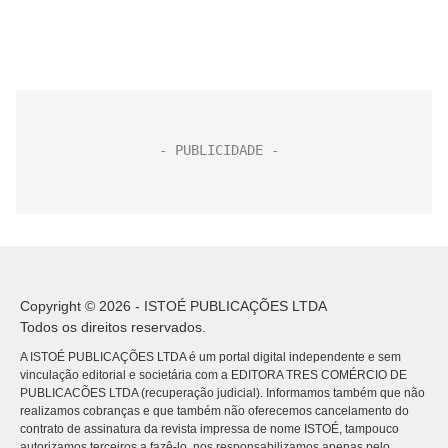
Copyright © 2026 - ISTOÉ PUBLICAÇÕES LTDA
Todos os direitos reservados.
A ISTOÉ PUBLICAÇÕES LTDA é um portal digital independente e sem
vinculação editorial e societária com a EDITORA TRES COMÉRCIO DE
PUBLICACÕES LTDA (recuperação judicial). Informamos também que não
realizamos cobranças e que também não oferecemos cancelamento do
contrato de assinatura da revista impressa de nome ISTOÉ, tampouco
autorizamos terceiros a fazê-lo, nos responsabilizamos apenas pelo