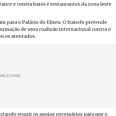
ance e contra bares e restaurantes da zona leste
am para o Palácio do Eliseu. O francês pretende
 formação de uma coalizão internacional contra o
ou os atentados.
ntando reunir os apoios necessários para que o