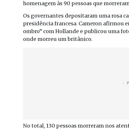
homenagem às 90 pessoas que morreram n
Os governantes depositaram uma rosa cad
presidência francesa. Cameron afirmou 
ombro” com Hollande e publicou uma fotog
onde morreu um britânico.
No total, 130 pessoas morreram nos aten