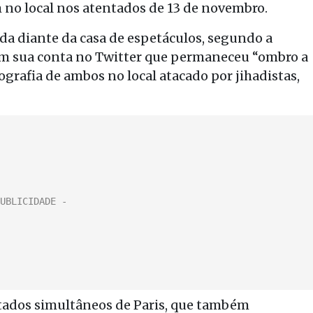
o local nos atentados de 13 de novembro.
a diante da casa de espetáculos, segundo a
em sua conta no Twitter que permaneceu “ombro a
rafia de ambos no local atacado por jihadistas,
tados simultâneos de Paris, que também