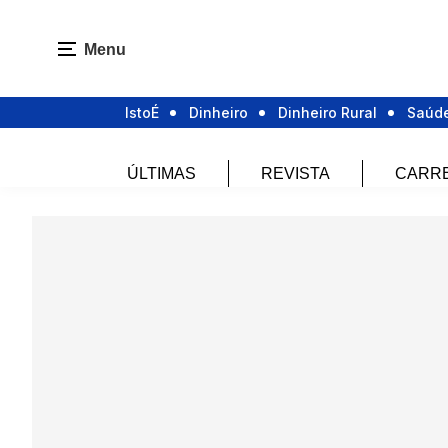
Menu
IstoÉ
Dinheiro
Dinheiro Rural
Saúd
ÚLTIMAS
REVISTA
CARR