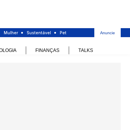
Mulher
Sustentável
Pet
Anuncie
OLOGIA
FINANÇAS
TALKS