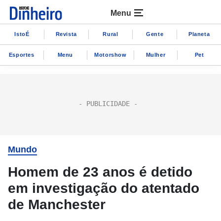
Menu
IstoÉ
Revista
Rural
Gente
Planeta
Esportes
Menu
Motorshow
Mulher
Pet
Mundo
Homem de 23 anos é detido
em investigação do atentado
de Manchester