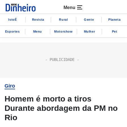
Menu
IstoÉ
Revista
Rural
Gente
Planeta
Esportes
Menu
Motorshow
Mulher
Pet
Giro
Homem é morto a tiros
Durante abordagem da PM no
Rio