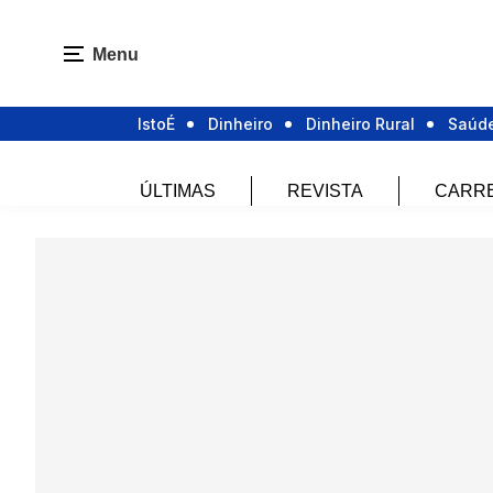
Menu
IstoÉ
Dinheiro
Dinheiro Rural
Saúd
ÚLTIMAS
REVISTA
CARR