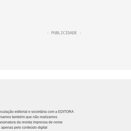
culação editorial e societária com a EDITORA
rmamos também que não realizamos
ssinatura da revista impressa de nome
 apenas pelo conteúdo digital