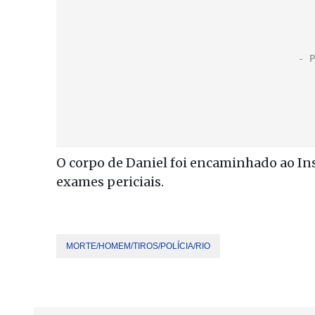
O corpo de Daniel foi encaminhado ao Ins
exames periciais.
MORTE/HOMEM/TIROS/POLÍCIA/RIO