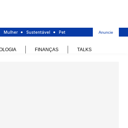
Mulher
Sustentável
Pet
Anuncie
OLOGIA
FINANÇAS
TALKS