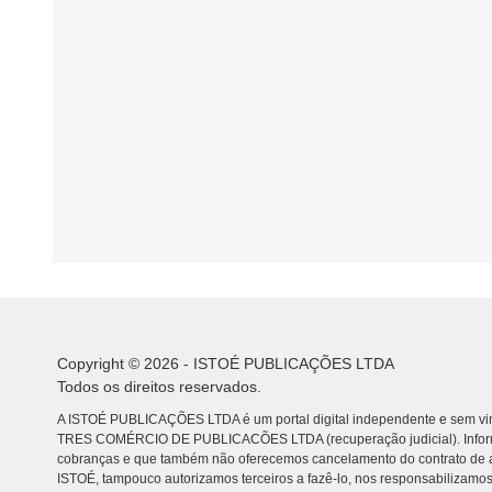
Copyright © 2026 - ISTOÉ PUBLICAÇÕES LTDA
Todos os direitos reservados.
A ISTOÉ PUBLICAÇÕES LTDA é um portal digital independente e sem vin
TRES COMÉRCIO DE PUBLICACÕES LTDA (recuperação judicial). Info
cobranças e que também não oferecemos cancelamento do contrato de a
ISTOÉ, tampouco autorizamos terceiros a fazê-lo, nos responsabilizamos