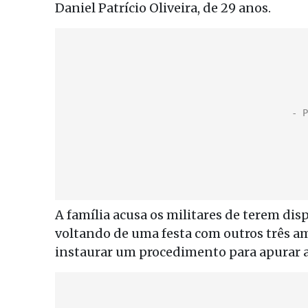
Daniel Patrício Oliveira, de 29 anos.
A família acusa os militares de terem dis
voltando de uma festa com outros três am
instaurar um procedimento para apurar a 