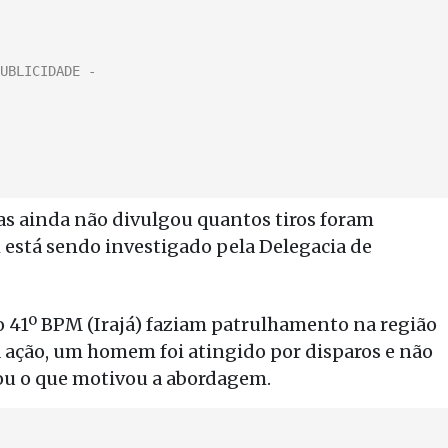
 mas ainda não divulgou quantos tiros foram
 está sendo investigado pela Delegacia de
o 41º BPM (Irajá) faziam patrulhamento na região
ação, um homem foi atingido por disparos e não
hou o que motivou a abordagem.