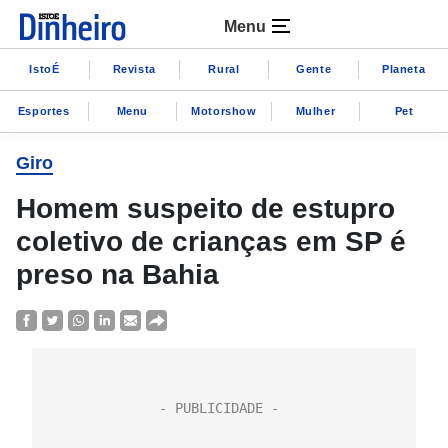
Menu
IstoÉ
Revista
Rural
Gente
Planeta
Esportes
Menu
Motorshow
Mulher
Pet
Giro
Homem suspeito de estupro
coletivo de crianças em SP é
preso na Bahia