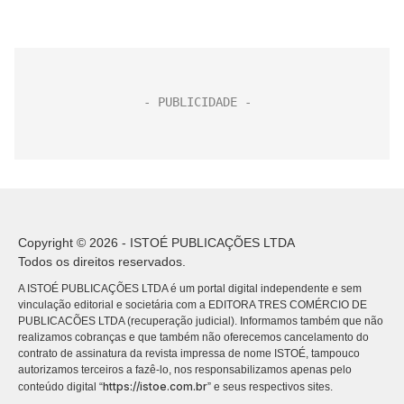
Copyright © 2026 - ISTOÉ PUBLICAÇÕES LTDA
Todos os direitos reservados.
A ISTOÉ PUBLICAÇÕES LTDA é um portal digital independente e sem
vinculação editorial e societária com a EDITORA TRES COMÉRCIO DE
PUBLICACÕES LTDA (recuperação judicial). Informamos também que não
realizamos cobranças e que também não oferecemos cancelamento do
contrato de assinatura da revista impressa de nome ISTOÉ, tampouco
autorizamos terceiros a fazê-lo, nos responsabilizamos apenas pelo
https://istoe.com.br
conteúdo digital “
” e seus respectivos sites.