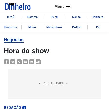
Menu
IstoÉ
Revista
Rural
Gente
Planeta
Esportes
Menu
Motorshow
Mulher
Pet
Negócios
Hora do show
REDAÇÃO
i