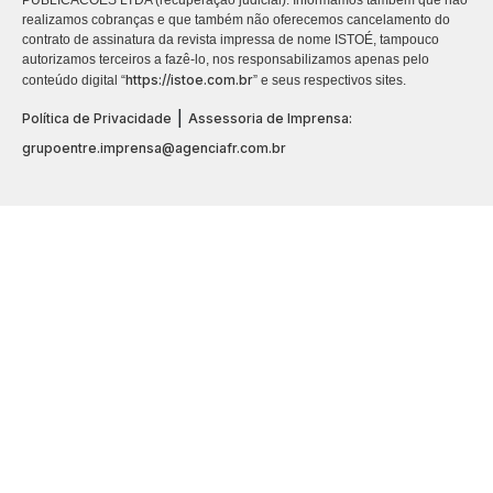
realizamos cobranças e que também não oferecemos cancelamento do
contrato de assinatura da revista impressa de nome ISTOÉ, tampouco
autorizamos terceiros a fazê-lo, nos responsabilizamos apenas pelo
https://istoe.com.br
conteúdo digital “
” e seus respectivos sites.
|
Política de Privacidade
Assessoria de Imprensa:
grupoentre.imprensa@agenciafr.com.br