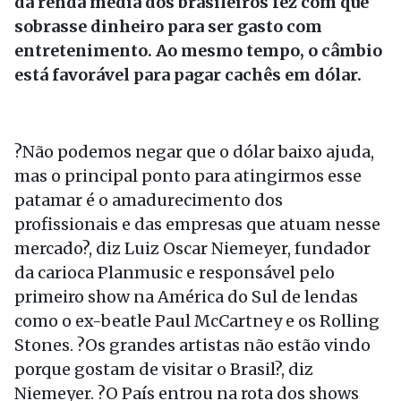
da renda média dos brasileiros fez com que
sobrasse dinheiro para ser gasto com
entretenimento. Ao mesmo tempo, o câmbio
está favorável para pagar cachês em dólar.
?Não podemos negar que o dólar baixo ajuda,
mas o principal ponto para atingirmos esse
patamar é o amadurecimento dos
profissionais e das empresas que atuam nesse
mercado?, diz Luiz Oscar Niemeyer, fundador
da carioca Planmusic e responsável pelo
primeiro show na América do Sul de lendas
como o ex-beatle Paul McCartney e os Rolling
Stones. ?Os grandes artistas não estão vindo
porque gostam de visitar o Brasil?, diz
Niemeyer. ?O País entrou na rota dos shows