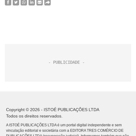
Copyright © 2026 - ISTOÉ PUBLICAÇÕES LTDA
Todos os direitos reservados.
A ISTOÉ PUBLICAÇÕES LTDA é um portal digital independente e sem
vinculação editorial e societária com a EDITORA TRES COMÉRCIO DE
PUBLICACÕES LTDA (recuperação judicial). Informamos também que não