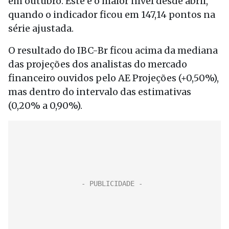
em outubro. Este é o maior nível desde abril,
quando o indicador ficou em 147,14 pontos na
série ajustada.
O resultado do IBC-Br ficou acima da mediana
das projeções dos analistas do mercado
financeiro ouvidos pelo AE Projeções (+0,50%),
mas dentro do intervalo das estimativas
(0,20% a 0,90%).