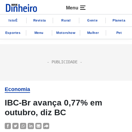
Menu
IstoÉ
Revista
Rural
Gente
Planeta
Esportes
Menu
Motorshow
Mulher
Pet
Economia
IBC-Br avança 0,77% em
outubro, diz BC