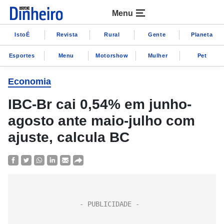
Menu
IstoÉ
Revista
Rural
Gente
Planeta
Esportes
Menu
Motorshow
Mulher
Pet
Economia
IBC-Br cai 0,54% em junho-
agosto ante maio-julho com
ajuste, calcula BC