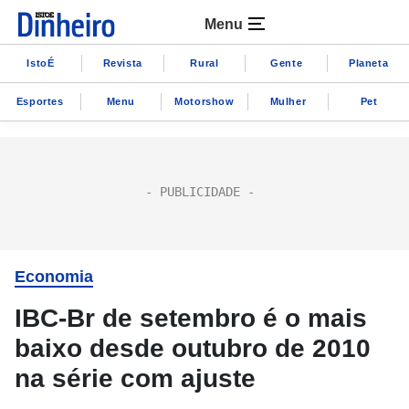
Menu
IstoÉ
Revista
Rural
Gente
Planeta
Esportes
Menu
Motorshow
Mulher
Pet
Economia
IBC-Br de setembro é o mais
baixo desde outubro de 2010
na série com ajuste