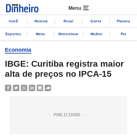
Menu
IstoÉ
Revista
Rural
Gente
Planeta
Esportes
Menu
Motorshow
Mulher
Pet
Economia
IBGE: Curitiba registra maior
alta de preços no IPCA-15