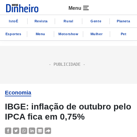
Menu
IstoÉ
Revista
Rural
Gente
Planeta
Esportes
Menu
Motorshow
Mulher
Pet
Economia
IBGE: inflação de outubro pelo
IPCA fica em 0,75%