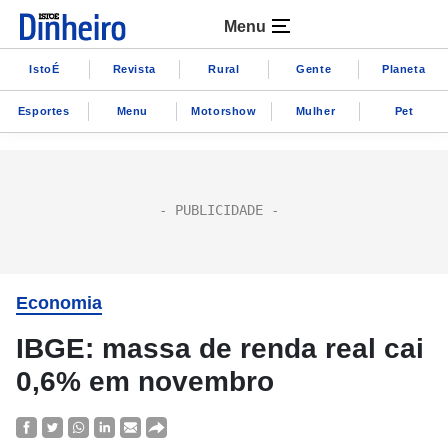
Menu
IstoÉ
Revista
Rural
Gente
Planeta
Esportes
Menu
Motorshow
Mulher
Pet
Economia
IBGE: massa de renda real cai
0,6% em novembro