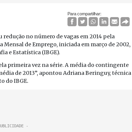
Para compartilhar:
rou redução no número de vagas em 2014 pela
isa Mensal de Emprego, iniciada em março de 2002,
ia e Estatística (IBGE).
la primeira vez na série. A média do contingente
média de 2013”, apontou Adriana Beringuy, técnica
o do IBGE.