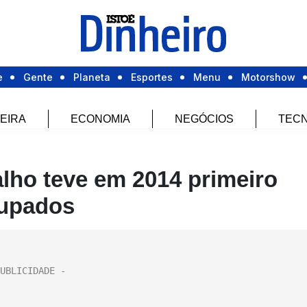
e
Gente
Planeta
Esportes
Menu
Motorshow
EIRA
ECONOMIA
NEGÓCIOS
TECN
lho teve em 2014 primeiro
cupados