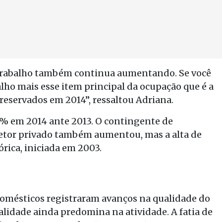
trabalho também continua aumentando. Se você
ho mais esse item principal da ocupação que é a
reservados em 2014”, ressaltou Adriana.
7% em 2014 ante 2013. O contingente de
setor privado também aumentou, mas a alta de
órica, iniciada em 2003.
domésticos registraram avanços na qualidade do
lidade ainda predomina na atividade. A fatia de