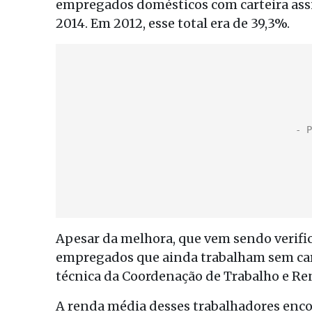
empregados domésticos com carteira as
2014. Em 2012, esse total era de 39,3%.
Apesar da melhora, que vem sendo verifi
empregados que ainda trabalham sem cart
técnica da Coordenação de Trabalho e R
A renda média desses trabalhadores enc