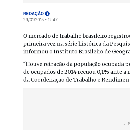
REDAÇÃO
i
29/01/2015 - 12:47
O mercado de trabalho brasileiro regist
primeira vez na série histórica da Pesqu
informou o Instituto Brasileiro de Geograf
“Houve retração da população ocupada pe
de ocupados de 2014 recuou 0,1% ante a 
da Coordenação de Trabalho e Rendiment