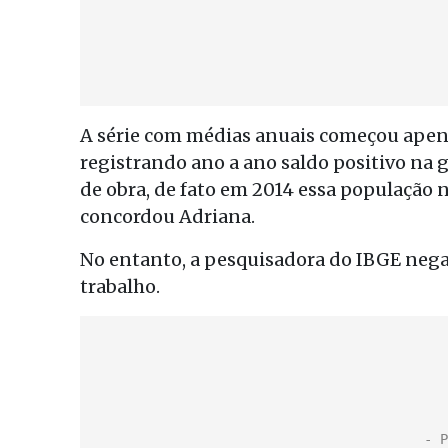
A série com médias anuais começou apena
registrando ano a ano saldo positivo na 
de obra, de fato em 2014 essa população 
concordou Adriana.
No entanto, a pesquisadora do IBGE nega
trabalho.