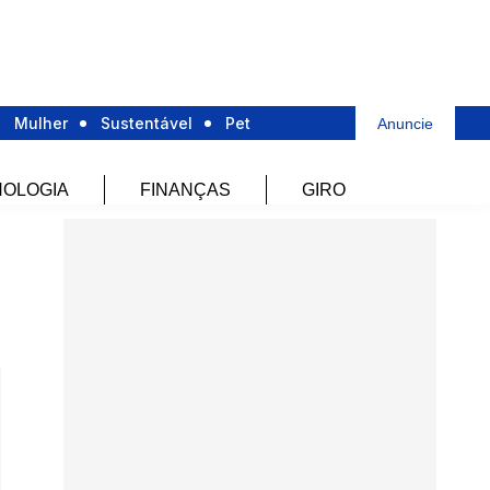
Mulher
Sustentável
Pet
Anuncie
OLOGIA
FINANÇAS
GIRO