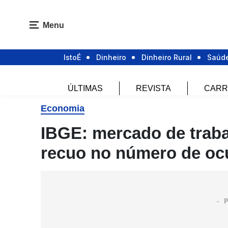
Menu
IstoÉ
Dinheiro
Dinheiro Rural
Saúd
ÚLTIMAS
REVISTA
CARR
Economia
IBGE: mercado de traba
recuo no número de o