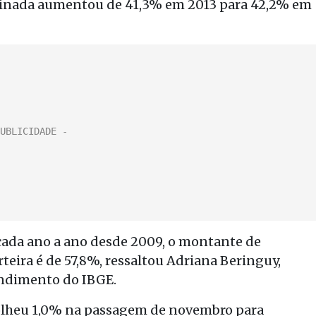
sinada aumentou de 41,3% em 2013 para 42,2% em
cada ano a ano desde 2009, o montante de
eira é de 57,8%, ressaltou Adriana Beringuy,
endimento do IBGE.
olheu 1,0% na passagem de novembro para