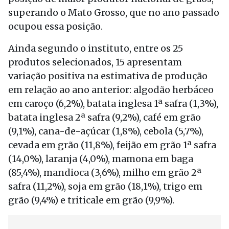
superando o Mato Grosso, que no ano passado
ocupou essa posição.
Ainda segundo o instituto, entre os 25
produtos selecionados, 15 apresentam
variação positiva na estimativa de produção
em relação ao ano anterior: algodão herbáceo
em caroço (6,2%), batata inglesa 1ª safra (1,3%),
batata inglesa 2ª safra (9,2%), café em grão
(9,1%), cana-de-açúcar (1,8%), cebola (5,7%),
cevada em grão (11,8%), feijão em grão 1ª safra
(14,0%), laranja (4,0%), mamona em baga
(85,4%), mandioca (3,6%), milho em grão 2ª
safra (11,2%), soja em grão (18,1%), trigo em
grão (9,4%) e triticale em grão (9,9%).