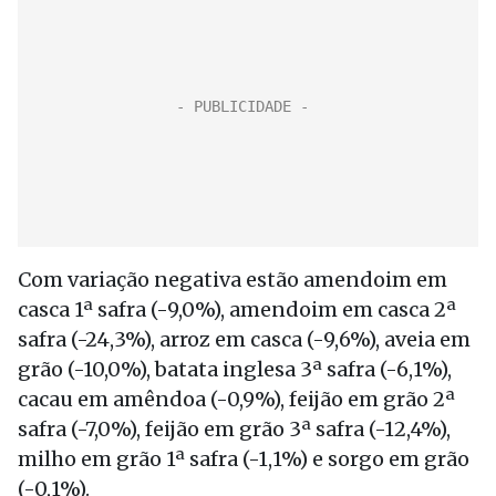
Com variação negativa estão amendoim em
casca 1ª safra (-9,0%), amendoim em casca 2ª
safra (-24,3%), arroz em casca (-9,6%), aveia em
grão (-10,0%), batata inglesa 3ª safra (-6,1%),
cacau em amêndoa (-0,9%), feijão em grão 2ª
safra (-7,0%), feijão em grão 3ª safra (-12,4%),
milho em grão 1ª safra (-1,1%) e sorgo em grão
(-0,1%).