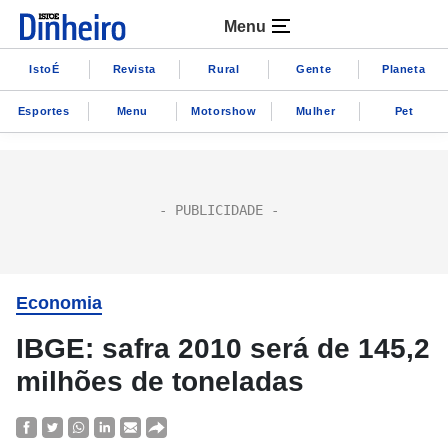
Menu
IstoÉ
Revista
Rural
Gente
Planeta
Esportes
Menu
Motorshow
Mulher
Pet
Economia
IBGE: safra 2010 será de 145,2
milhões de toneladas