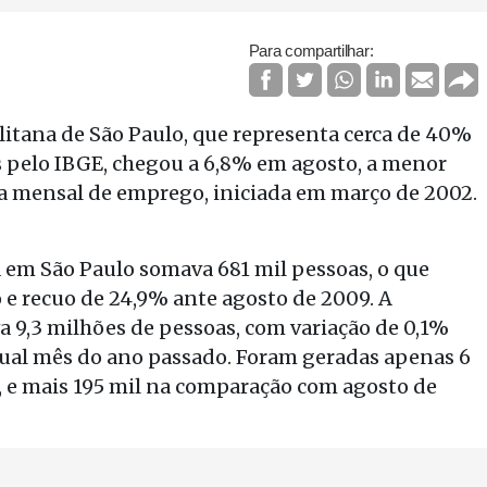
Para compartilhar:
itana de São Paulo, que representa cerca de 40%
s pelo IBGE, chegou a 6,8% em agosto, a menor
sa mensal de emprego, iniciada em março de 2002.
em São Paulo somava 681 mil pessoas, o que
 e recuo de 24,9% ante agosto de 2009. A
va 9,3 milhões de pessoas, com variação de 0,1%
igual mês do ano passado. Foram geradas apenas 6
, e mais 195 mil na comparação com agosto de