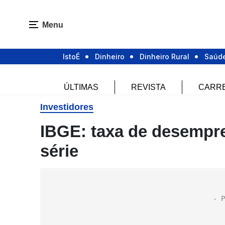
Menu
IstoÉ
Dinheiro
Dinheiro Rural
Saúd
ÚLTIMAS
REVISTA
CARR
Investidores
IBGE: taxa de desempr
série