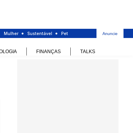
Mulher
Sustentável
Pet
Anuncie
OLOGIA
FINANÇAS
TALKS