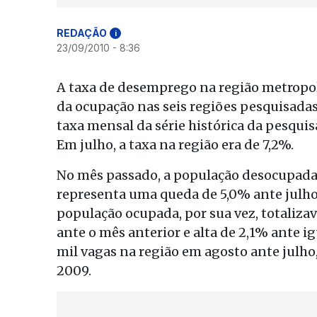
REDAÇÃO
i
23/09/2010 - 8:36
A taxa de desemprego na região metropol
da ocupação nas seis regiões pesquisada
taxa mensal da série histórica da pesqui
Em julho, a taxa na região era de 7,2%.
No mês passado, a população desocupada 
representa uma queda de 5,0% ante julho
população ocupada, por sua vez, totaliza
ante o mês anterior e alta de 2,1% ante 
mil vagas na região em agosto ante julho
2009.