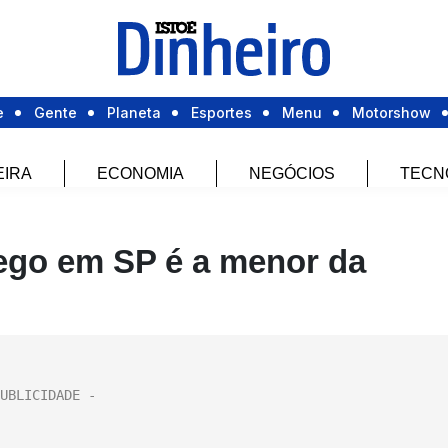
e
Gente
Planeta
Esportes
Menu
Motorshow
EIRA
ECONOMIA
NEGÓCIOS
TECN
ego em SP é a menor da