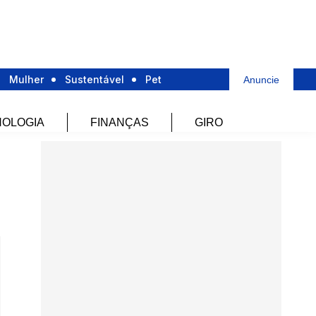
Mulher
Sustentável
Pet
Anuncie
OLOGIA
FINANÇAS
GIRO