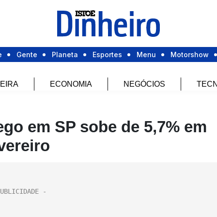
e
Gente
Planeta
Esportes
Menu
Motorshow
EIRA
ECONOMIA
NEGÓCIOS
TECN
ego em SP sobe de 5,7% em
vereiro