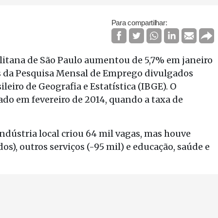
Para compartilhar:
litana de São Paulo aumentou de 5,7% em janeiro
os da Pesquisa Mensal de Emprego divulgados
ileiro de Geografia e Estatística (IBGE). O
do em fevereiro de 2014, quando a taxa de
indústria local criou 64 mil vagas, mas houve
s), outros serviços (-95 mil) e educação, saúde e