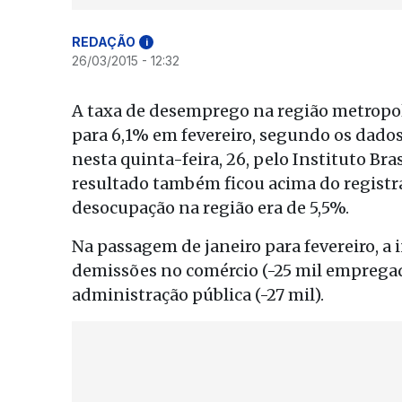
REDAÇÃO
i
26/03/2015 - 12:32
A taxa de desemprego na região metropo
para 6,1% em fevereiro, segundo os dad
nesta quinta-feira, 26, pelo Instituto Bras
resultado também ficou acima do registra
desocupação na região era de 5,5%.
Na passagem de janeiro para fevereiro, a 
demissões no comércio (-25 mil empregado
administração pública (-27 mil).