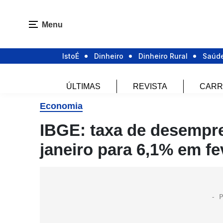
Menu
IstoÉ
Dinheiro
Dinheiro Rural
Saúd
ÚLTIMAS
REVISTA
CARR
Economia
IBGE: taxa de desempr
janeiro para 6,1% em fe