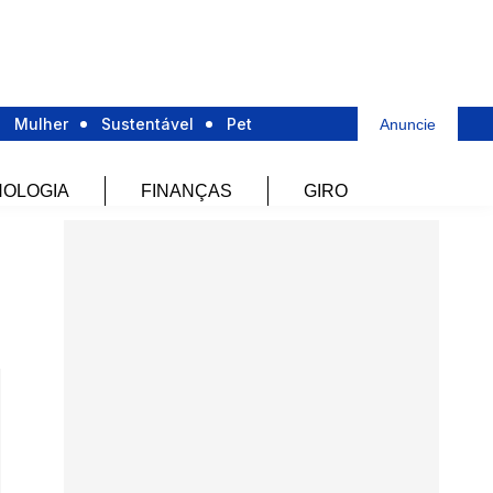
Mulher
Sustentável
Pet
Anuncie
OLOGIA
FINANÇAS
GIRO