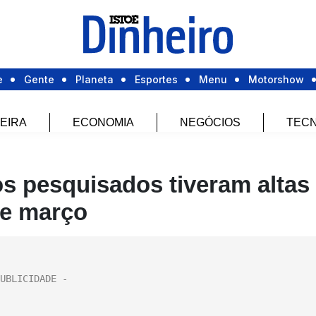
e
Gente
Planeta
Esportes
Menu
Motorshow
EIRA
ECONOMIA
NEGÓCIOS
TECN
s pesquisados tiveram altas
de março