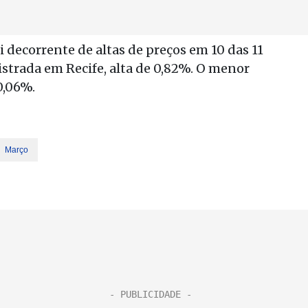
 decorrente de altas de preços em 10 das 11
istrada em Recife, alta de 0,82%. O menor
0,06%.
Março