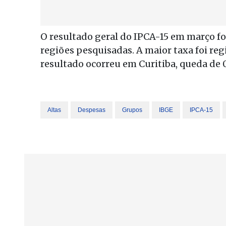
O resultado geral do IPCA-15 em março foi
regiões pesquisadas. A maior taxa foi reg
resultado ocorreu em Curitiba, queda de 
Altas
Despesas
Grupos
IBGE
IPCA-15