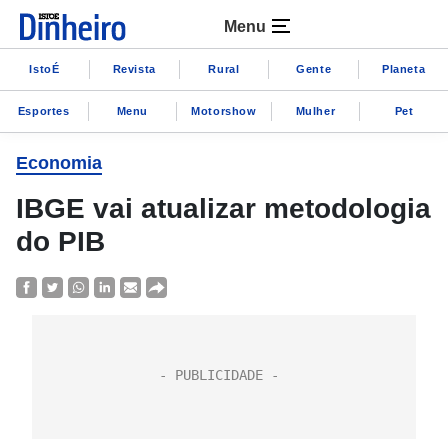
Menu
IstoÉ
Revista
Rural
Gente
Planeta
Esportes
Menu
Motorshow
Mulher
Pet
Economia
IBGE vai atualizar metodologia
do PIB