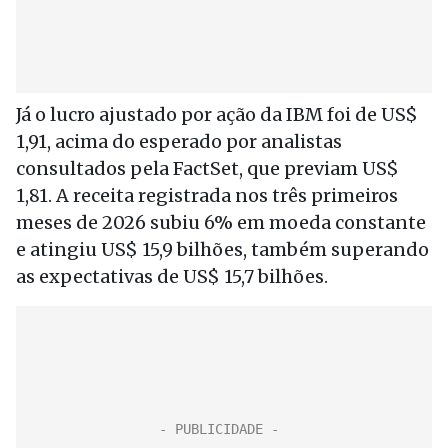
Já o lucro ajustado por ação da IBM foi de US$
1,91, acima do esperado por analistas
consultados pela FactSet, que previam US$
1,81. A receita registrada nos três primeiros
meses de 2026 subiu 6% em moeda constante
e atingiu US$ 15,9 bilhões, também superando
as expectativas de US$ 15,7 bilhões.