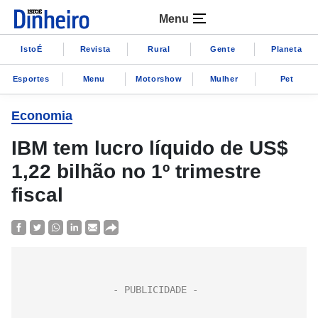
Menu
IstoÉ
Revista
Rural
Gente
Planeta
Esportes
Menu
Motorshow
Mulher
Pet
Economia
IBM tem lucro líquido de US$
1,22 bilhão no 1º trimestre
fiscal