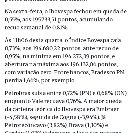
Na sexta-feira, o Ibovespa fechou em queda de
0,55%, aos 195.733,51 pontos, acumulando
recuo semanal de 0,81%.
Às 11h06 desta quarta, o Índice Bovespa caía
0,73%, aos 194.680,22 pontos, ante recuo de
0,95%, na mínima em 194.272,39 pontos, e
abertura na máxima aos 196.132,06 pontos,
com variação zero. Entre bancos, Bradesco PN
perdia 1,66%, por exemplo.
Petrobras subia entre 0,72% (PN) e 0,68% (ON),
enquanto Vale recuava 0,76%. A maior queda
da carteira teórica do Ibovespa era Embraer
(-4,58%), seguida de Cogna (-3,94%). Já
Petrorecôncavo (3,82%), Brava (1,10%) e