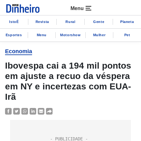
Menu
IstoÉ
Revista
Rural
Gente
Planeta
Esportes
Menu
Motorshow
Mulher
Pet
Economia
Ibovespa cai a 194 mil pontos
em ajuste a recuo da véspera
em NY e incertezas com EUA-
Irã