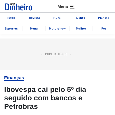
Menu
IstoÉ
Revista
Rural
Gente
Planeta
Esportes
Menu
Motorshow
Mulher
Pet
Finanças
Ibovespa cai pelo 5º dia
seguido com bancos e
Petrobras