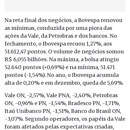
Na reta final dos negócios, a Bovespa renovou
as mínimas, conduzida por uma piora das
ações da Vale, da Petrobras e dos bancos. No
fechamento, o Ibovespa recuou 1,27%, aos
51.612,47 pontos. O volume de negócios somou
R$ 6,055 bilhões. Na máxima, a bolsa atingiu
52.640 pontos (+0,69%) e na mínima, 51.471
pontos (-1,54%). No ano, o Ibovespa acumula
alta de 0,20% e em dezembro, queda de 5,69%.
Vale ON, -2,57%, Vale PNA, -2,40%, Petrobras
ON, -0,96% e PN, -1,54%, Bradesco PN, -1,71%,
Itaú Unibanco PN, -1,51%, Banco do Brasil ON,
-3,07%. Segundo operadores, os papéis da Vale
foram afetados pelas expectativas criadas,