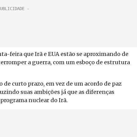
ta-feira que Irã e EUA estão se aproximando de
terromper a guerra, com um esboço de estrutura
de curto prazo, em vez de um acordo de paz
zindo suas ambições já que as diferenças
 programa nuclear do Irã.