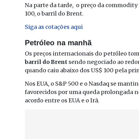
Na parte da tarde, o preço da commodit
100, o barril do Brent.
Siga as cotações aqui
Petróleo na manhã
Os preços internacionais do petróleo t
barril do Brent
sendo negociado ao redor 
quando caiu abaixo dos US$ 100 pela prim
Nos EUA, o S&P 500 e o Nasdaq se mantinh
favorecidos por uma queda prolongada n
acordo entre os EUA e o Irã.