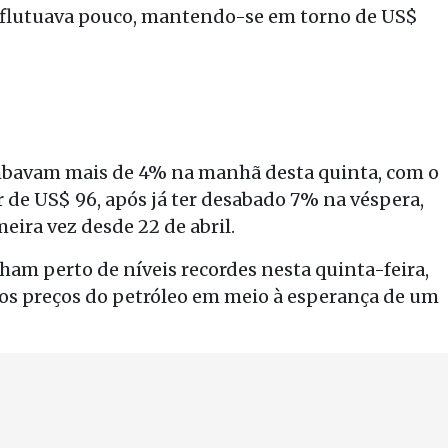
y flutuava pouco, mantendo-se em torno de US$
ombavam mais de 4% na manhã desta quinta, com o
de US$ 96, após já ter desabado 7% na véspera,
eira vez desde 22 de abril.
am perto de níveis recordes nesta quinta-feira,
os preços do petróleo em meio à esperança de um