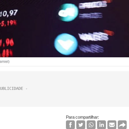
rniel)
Para compartilhar: