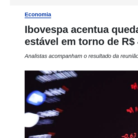
Economia
Ibovespa acentua queda
estável em torno de R$ 
Analistas acompanham o resultado da reunião