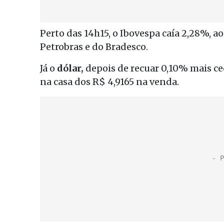
Perto das 14h15, o Ibovespa caía 2,28%, ao
Petrobras e do Bradesco.
Já o
dólar,
depois de recuar 0,10% mais ce
na casa dos R$ 4,9165 na venda.