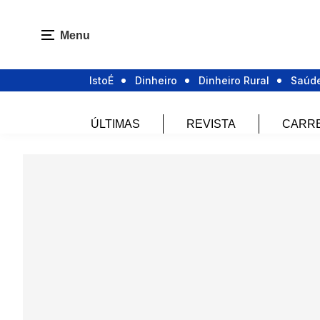
Menu
IstoÉ
Dinheiro
Dinheiro Rural
Saúd
ÚLTIMAS
REVISTA
CARR