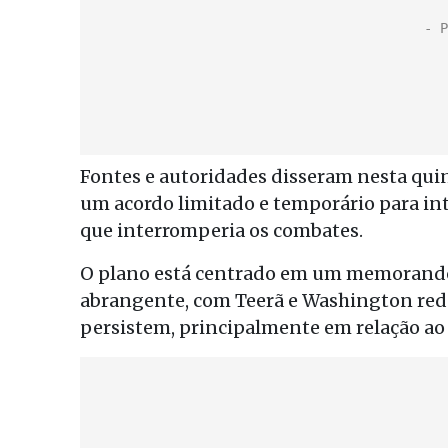
Fontes e autoridades disseram nesta quin
um acordo limitado e temporário para in
que interromperia os combates.
O plano está centrado em um memorando 
abrangente, com Teerã e Washington redu
persistem, principalmente em relação ao