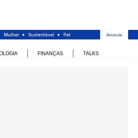
Mulher
Sustentável
Pet
Anuncie
OLOGIA
FINANÇAS
TALKS